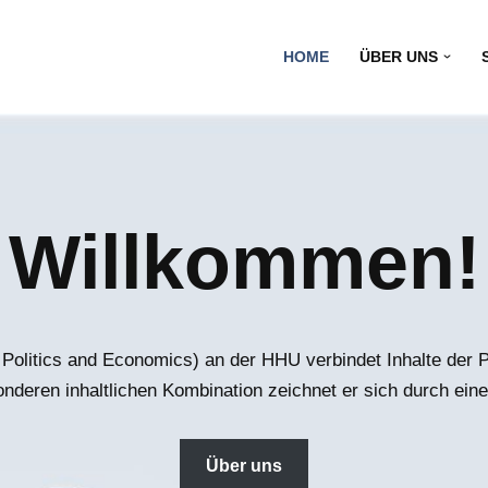
HOME
ÜBER UNS
Willkommen!
Politics and Economics) an der HHU verbindet Inhalte der Ph
deren inhaltlichen Kombination zeichnet er sich durch eine
Über uns