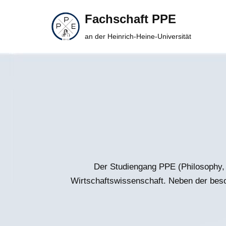
Fachschaft PPE
Zum
an der Heinrich-Heine-Universität
Inhalt
springen
Der Studiengang PPE (Philosophy, 
Wirtschaftswissenschaft. Neben der beson