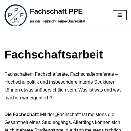
Fachschaft PPE
Zum
an der Heinrich-Heine-Universität
Inhalt
springen
Fachschaftsarbeit
Fachschaften, Fachschaftsräte, Fachschaftenreferate –
Hochschulpolitik und insbesondere interne Strukturen
können etwas unübersichtlich sein. Was ist was und was
machen wir eigentlich?
Die Fachschaft
: Mit der „Fachschaft“ ist meistens die
Gesamtheit eines Studiengangs. Allerdings können sich
auch mehrere Studiengänge, die dann meistens fachlich