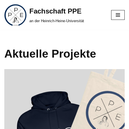
Fachschaft PPE
Zum
an der Heinrich-Heine-Universität
Inhalt
springen
Aktuelle Projekte